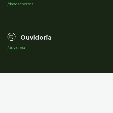
/dadosabertos
Ouvidoria
/ouvidoria