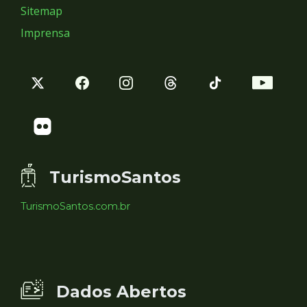
Sitemap
Imprensa
TurismoSantos
TurismoSantos.com.br
Dados Abertos