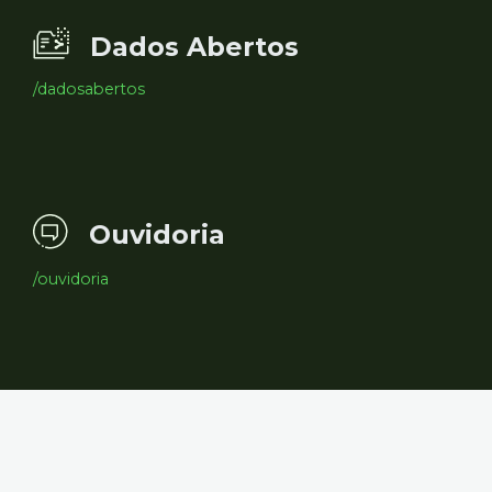
Dados Abertos
/dadosabertos
Ouvidoria
/ouvidoria