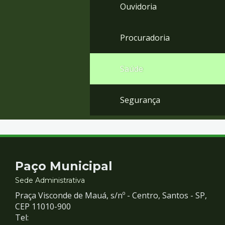
Ouvidoria
Procuradoria
Saúde
Segurança
Contato
Paço Municipal
e
Sede Administrativa
Praça Visconde de Mauá, s/nº - Centro, Santos - SP,
Redes
CEP 11010-900
Tel: