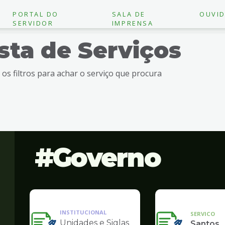
PORTAL DO
SALA DE
OUVID
SERVIDOR
IMPRENSA
ista de Serviços
e os filtros para achar o serviço que procura
Governo
INSTITUCIONAL
SERVICO
Unidades e Siglas
Santos