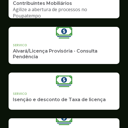
Contribuintes Mobiliários
Agilize a abertura de processos no
Poupatempo
SERVICO
Alvará/Licença Provisória - Consulta
Pendência
SERVICO
Isenção e desconto de Taxa de licença