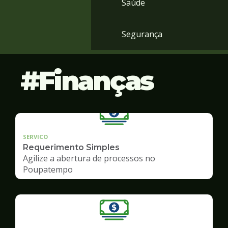
Saúde
Segurança
Finanças
SERVICO
Requerimento Simples
Agilize a abertura de processos no
Poupatempo