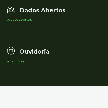
Dados Abertos
/dadosabertos
Ouvidoria
/ouvidoria