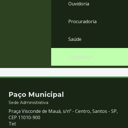
Ouvidoria
Procuradoria
Saúde
Segurança
Contato
Paço Municipal
e
Sede Administrativa
Praça Visconde de Mauá, s/nº - Centro, Santos - SP,
Redes
CEP 11010-900
Tel: