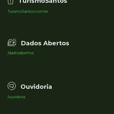
TurismoSantos
TurismoSantos.com.br
Dados Abertos
/dadosabertos
Ouvidoria
/ouvidoria