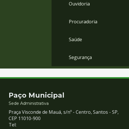
Ouvidoria
Procuradoria
Saúde
Segurança
Contato
Paço Municipal
e
Sede Administrativa
Praça Visconde de Mauá, s/nº - Centro, Santos - SP,
Redes
CEP 11010-900
Tel: