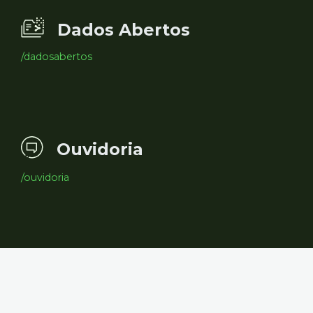
Dados Abertos
/dadosabertos
Ouvidoria
/ouvidoria