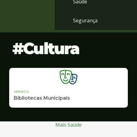
Saúde
Segurança
Cultura
SERVICO
Bibliotecas Municipais
Mais Saúde