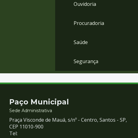
Ouvidoria
Procuradoria
Saúde
Segurança
Contato
Paço Municipal
e
Sede Administrativa
Praça Visconde de Mauá, s/nº - Centro, Santos - SP,
Redes
CEP 11010-900
Tel: