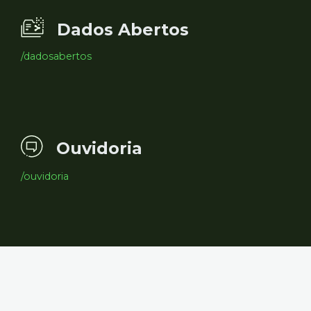
Dados Abertos
/dadosabertos
Ouvidoria
/ouvidoria