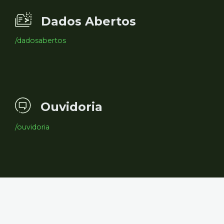
Dados Abertos
/dadosabertos
Ouvidoria
/ouvidoria