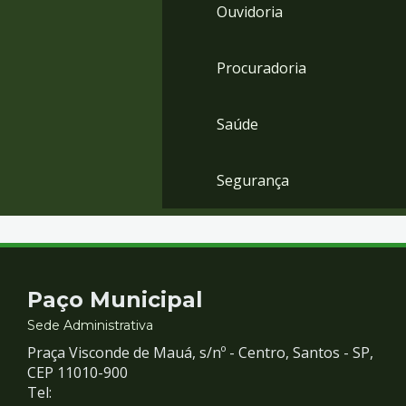
Ouvidoria
Procuradoria
Saúde
Segurança
Contato
Paço Municipal
e
Sede Administrativa
Praça Visconde de Mauá, s/nº - Centro, Santos - SP,
Redes
CEP 11010-900
Tel: