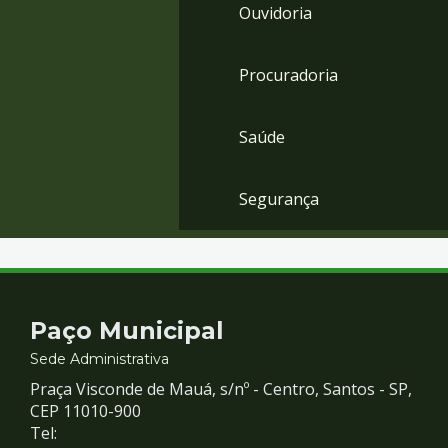
Ouvidoria
Procuradoria
Saúde
Segurança
Contato
Paço Municipal
e
Sede Administrativa
Praça Visconde de Mauá, s/nº - Centro, Santos - SP,
Redes
CEP 11010-900
Tel: