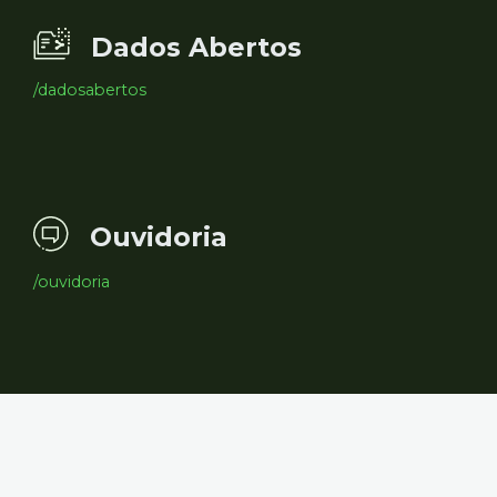
Dados Abertos
/dadosabertos
Ouvidoria
/ouvidoria