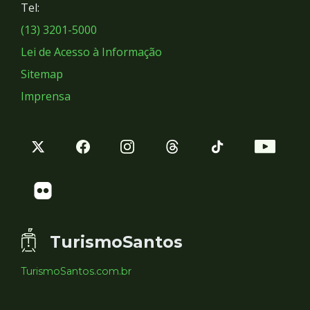
Tel:
Sociais
(13) 3201-5000
Lei de Acesso à Informação
Sitemap
Imprensa
TurismoSantos
TurismoSantos.com.br