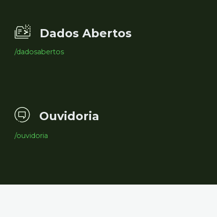
Dados Abertos
/dadosabertos
Ouvidoria
/ouvidoria