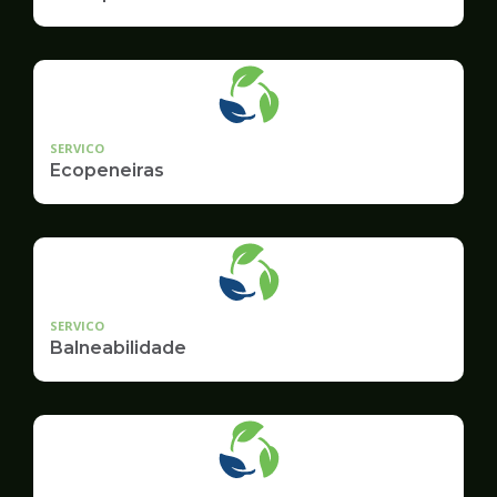
SERVICO
Ecopeneiras
SERVICO
Balneabilidade