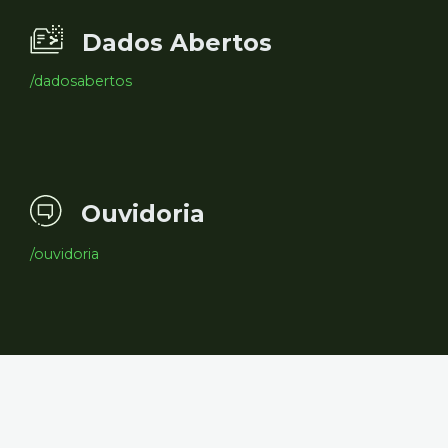
Dados Abertos
/dadosabertos
Ouvidoria
/ouvidoria