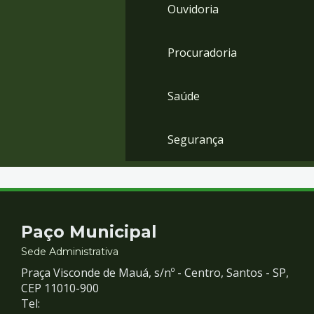
Ouvidoria
Procuradoria
Saúde
Segurança
Contato
Paço Municipal
e
Sede Administrativa
Praça Visconde de Mauá, s/nº - Centro, Santos - SP,
Redes
CEP 11010-900
Tel: