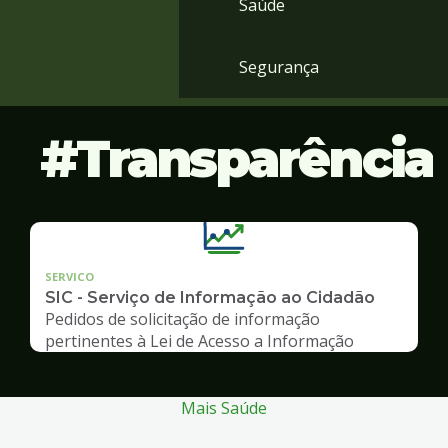
Saúde
Segurança
Transparência
SERVICO
SIC - Serviço de Informação ao Cidadão
Pedidos de solicitação de informação
pertinentes à Lei de Acesso a Informação
Mais Saúde