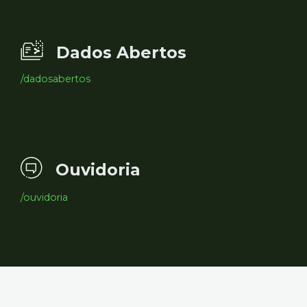
Dados Abertos
/dadosabertos
Ouvidoria
/ouvidoria