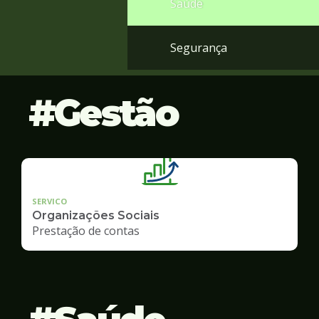
Saúde
Segurança
Gestão
SERVICO
Organizações Sociais
Prestação de contas