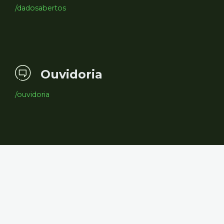
/dadosabertos
Ouvidoria
/ouvidoria