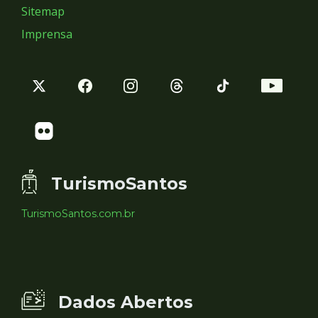
Sitemap
Imprensa
TurismoSantos
TurismoSantos.com.br
Dados Abertos