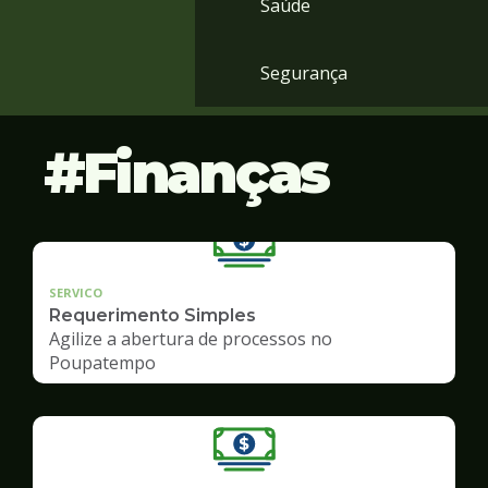
Saúde
Segurança
Finanças
SERVICO
Requerimento Simples
Agilize a abertura de processos no
Poupatempo