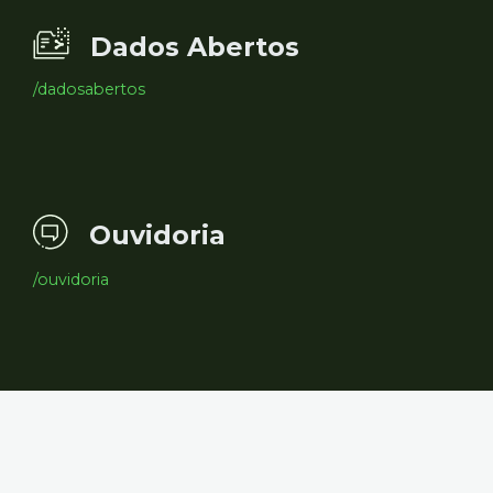
Dados Abertos
/dadosabertos
Ouvidoria
/ouvidoria