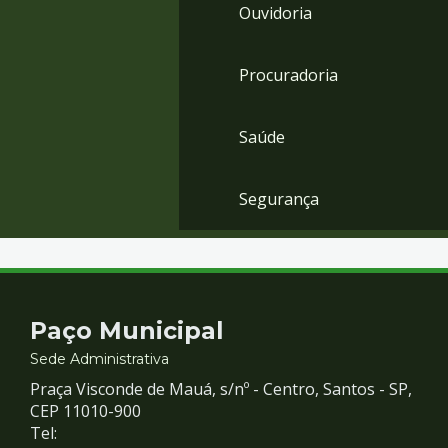
Ouvidoria
Procuradoria
Saúde
Segurança
Contato
Paço Municipal
e
Sede Administrativa
Praça Visconde de Mauá, s/nº - Centro, Santos - SP,
Redes
CEP 11010-900
Tel: