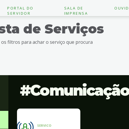
PORTAL DO
SALA DE
OUVID
SERVIDOR
IMPRENSA
ista de Serviços
e os filtros para achar o serviço que procura
Comunicaçã
SERVICO