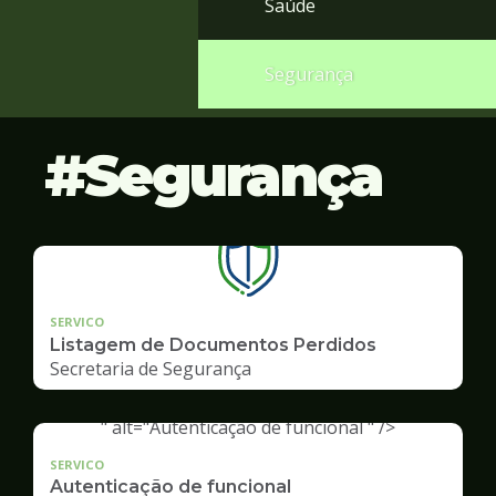
Saúde
Segurança
Segurança
SERVICO
Listagem de Documentos Perdidos
Secretaria de Segurança
" alt="Autenticação de funcional " />
SERVICO
Autenticação de funcional