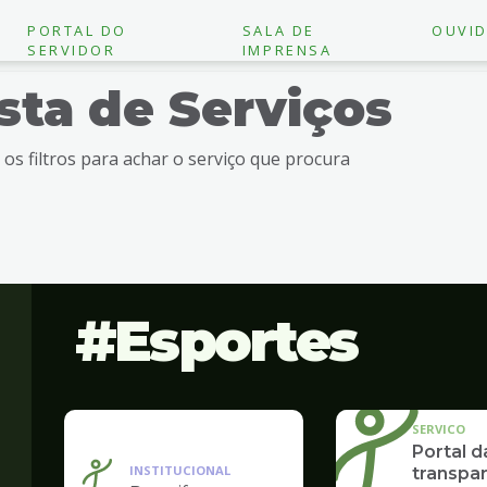
PORTAL DO
SALA DE
OUVID
SERVIDOR
IMPRENSA
ista de Serviços
e os filtros para achar o serviço que procura
Esportes
SERVICO
Portal d
INSTITUCIONAL
transpar