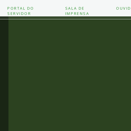
PORTAL DO
SALA DE
OUVID
SERVIDOR
IMPRENSA