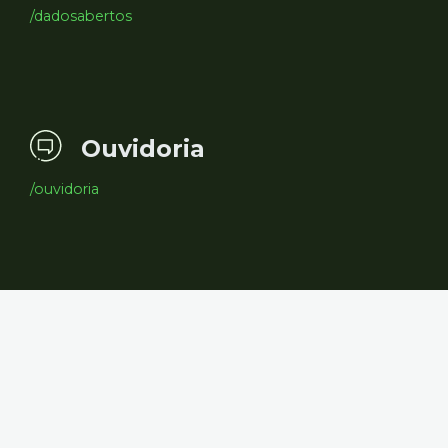
/dadosabertos
Ouvidoria
/ouvidoria