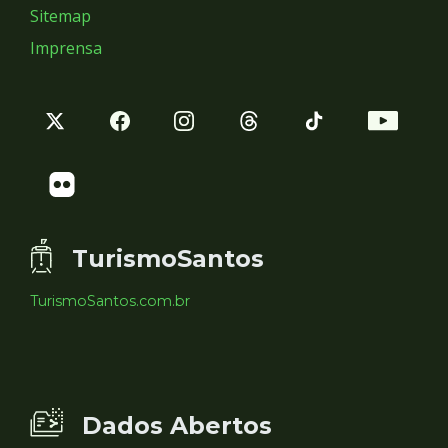
Sitemap
Imprensa
TurismoSantos
TurismoSantos.com.br
Dados Abertos