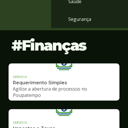
Saúde
Segurança
Finanças
SERVICO
Requerimento Simples
Agilize a abertura de processos no
Poupatempo
SERVICO