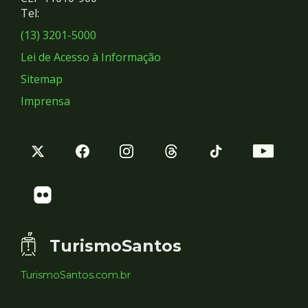
Redes
Tel:
Sociais
(13) 3201-5000
Lei de Acesso à Informação
Sitemap
Imprensa
TurismoSantos
TurismoSantos.com.br