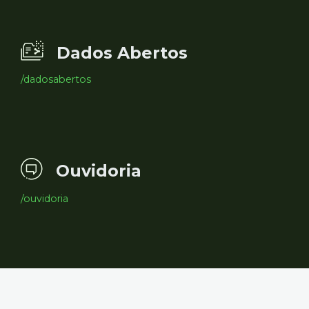
Dados Abertos
/dadosabertos
Ouvidoria
/ouvidoria