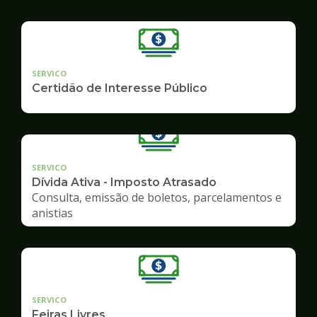
SERVICO
Certidão de Interesse Público
SERVICO
Dívida Ativa - Imposto Atrasado
Consulta, emissão de boletos, parcelamentos e
anistias
SERVICO
Feiras Livres