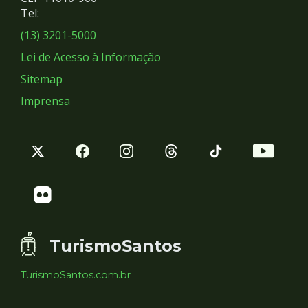
Redes
Tel:
Sociais
(13) 3201-5000
Lei de Acesso à Informação
Sitemap
Imprensa
TurismoSantos
TurismoSantos.com.br