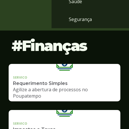
Saúde
Segurança
Finanças
SERVICO
Requerimento Simples
Agilize a abertura de processos no
Poupatempo
SERVICO