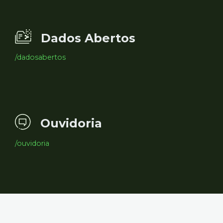
Dados Abertos
/dadosabertos
Ouvidoria
/ouvidoria