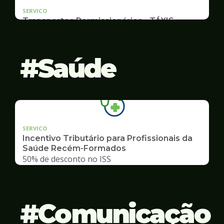
SERVICO
Transportes Permissionários - TÁXIS
Documentação e Postos
Saúde
SERVICO
Incentivo Tributário para Profissionais da
Saúde Recém-Formados
50% de desconto no ISS
Comunicação