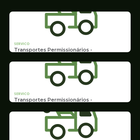
SERVICO
Transportes Permissionários -
TRANSPORTE ESCOLAR
Documentação, Requerimento e Transferência
SERVICO
Transportes Permissionários -
AUTOLOTAÇÃO
Documentação, Requerimento