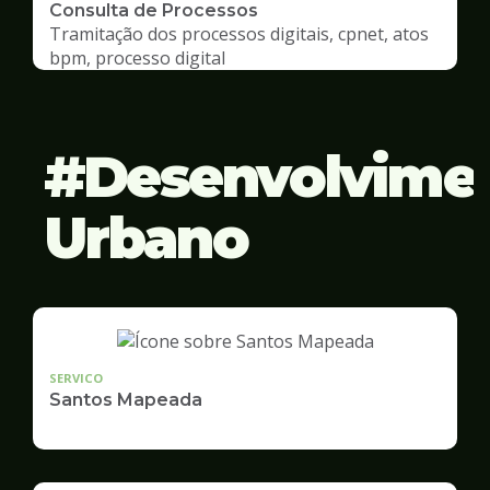
Consulta de Processos
Tramitação dos processos digitais, cpnet, atos
bpm, processo digital
Desenvolvime
Urbano
SERVICO
Santos Mapeada