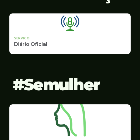
SERVICO
Diário Oficial
Semulher