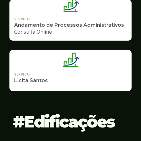
SERVICO
Andamento de Processos Administrativos
Consulta Online
SERVICO
Licita Santos
Edificações