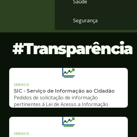
Saúde
Segurança
Transparência
SERVICO
SIC - Serviço de Informação ao Cidadão
Pedidos de solicitação de informação
pertinentes à Lei de Acesso a Informação
SERVICO