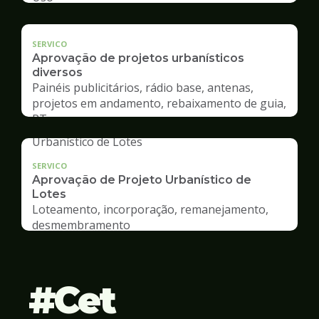
SERVICO
Aprovação de projetos urbanísticos
diversos
Painéis publicitários, rádio base, antenas,
projetos em andamento, rebaixamento de guia,
RT
SERVICO
Aprovação de Projeto Urbanístico de
Lotes
Loteamento, incorporação, remanejamento,
desmembramento
Cet