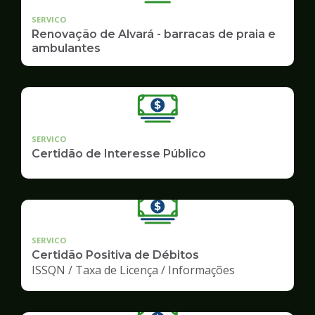
SERVICO
Renovação de Alvará - barracas de praia e
ambulantes
SERVICO
Certidão de Interesse Público
SERVICO
Certidão Positiva de Débitos
ISSQN / Taxa de Licença / Informações