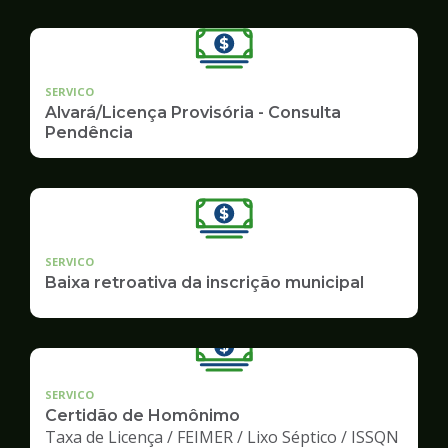
SERVICO
Alvará/Licença Provisória - Consulta
Pendência
SERVICO
Baixa retroativa da inscrição municipal
SERVICO
Certidão de Homônimo
Taxa de Licença / FEIMER / Lixo Séptico / ISSQN