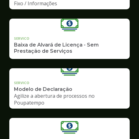
Fixo / Informações
SERVICO
Baixa de Alvará de Licença - Sem
Prestação de Serviços
SERVICO
Modelo de Declaração
Agilize a abertura de processos no
Poupatempo