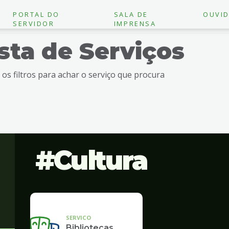
PORTAL DO
SALA DE
OUVID
SERVIDOR
IMPRENSA
ista de Serviços
e os filtros para achar o serviço que procura
Cultura
SERVICO
Bibliotecas