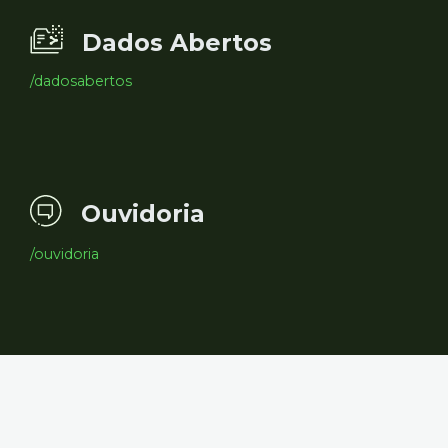
Dados Abertos
/dadosabertos
Ouvidoria
/ouvidoria