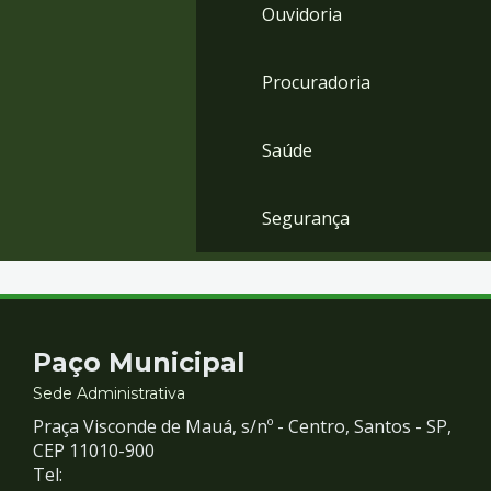
Ouvidoria
Procuradoria
Saúde
Segurança
Contato
Paço Municipal
e
Sede Administrativa
Praça Visconde de Mauá, s/nº - Centro, Santos - SP,
Redes
CEP 11010-900
Tel: