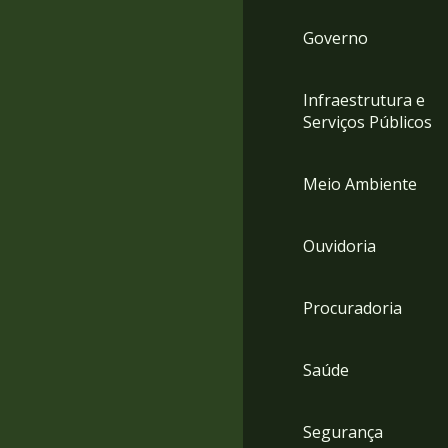
Governo
Infraestrutura e
Serviços Públicos
Meio Ambiente
Ouvidoria
Procuradoria
Saúde
Segurança