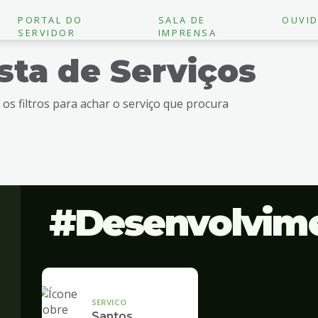
PORTAL DO
SALA DE
OUVID
SERVIDOR
IMPRENSA
ista de Serviços
e os filtros para achar o serviço que procura
Desenvolvim
SERVICO
Santos