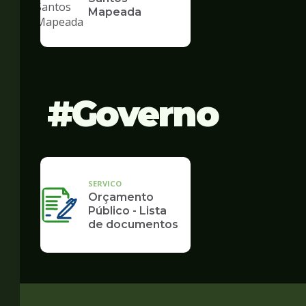
Mapeada
Governo
SERVICO
Orçamento
Público - Lista
de documentos