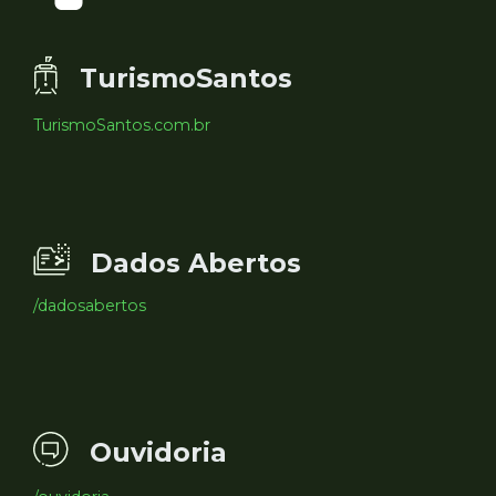
TurismoSantos
TurismoSantos.com.br
Dados Abertos
/dadosabertos
Ouvidoria