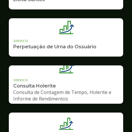
SERVICO
Perpetuação de Urna do Ossuário
SERVICO
Consulta Holerite
Consulta de Contagem de Tempo, Holerite e
Informe de Rendimentos
Ilustração