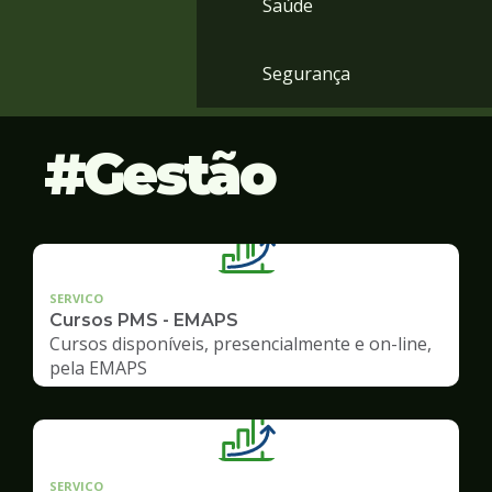
Saúde
Segurança
Gestão
SERVICO
Cursos PMS - EMAPS
Cursos disponíveis, presencialmente e on-line,
pela EMAPS
SERVICO