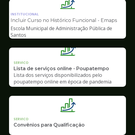
Ilustração
da
INSTITUCIONAL
pagina
Incluir Curso no Histórico Funcional - Emaps
de
Escola Municipal de Administração Pública de
Gestão
Santos
SERVICO
Lista de serviços online - Poupatempo
Lista dos serviços disponibilizados pelo
poupatempo online em época de pandemia
SERVICO
Convênios para Qualificação