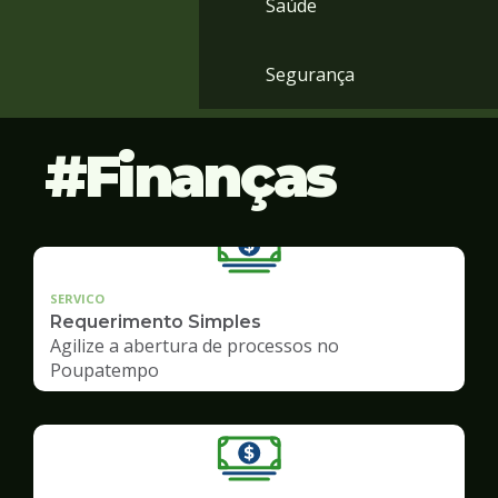
Saúde
Segurança
Finanças
SERVICO
Requerimento Simples
Agilize a abertura de processos no
Poupatempo