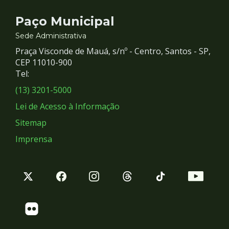
Contato
Paço Municipal
e
Sede Administrativa
Praça Visconde de Mauá, s/nº - Centro, Santos - SP,
Redes
CEP 11010-900
Tel:
Sociais
(13) 3201-5000
Lei de Acesso à Informação
Sitemap
Imprensa