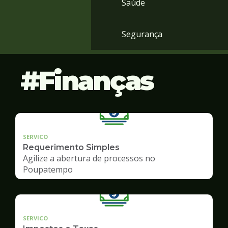
Saúde
Segurança
Finanças
SERVICO
Requerimento Simples
Agilize a abertura de processos no
Poupatempo
SERVICO