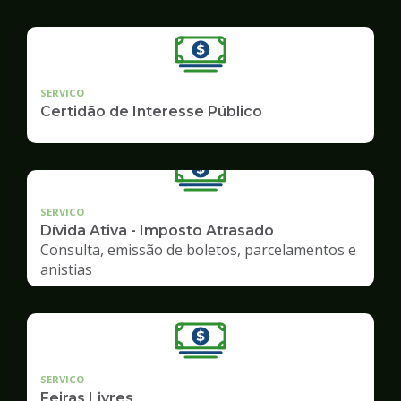
SERVICO
Certidão de Interesse Público
SERVICO
Dívida Ativa - Imposto Atrasado
Consulta, emissão de boletos, parcelamentos e
anistias
SERVICO
Feiras Livres