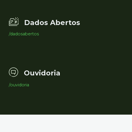
Dados Abertos
/dadosabertos
Ouvidoria
/ouvidoria