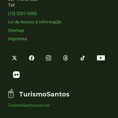
Redes
Tel:
Sociais
(13) 3201-5000
Lei de Acesso à Informação
Sitemap
Imprensa
TurismoSantos
TurismoSantos.com.br