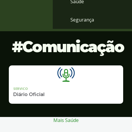
Saúde
Segurança
Comunicação
SERVICO
Diário Oficial
Mais Saúde