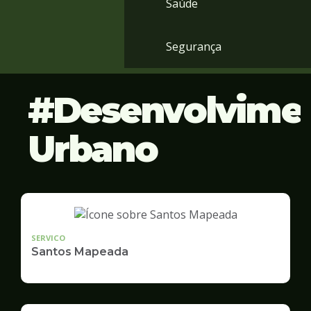
Saúde
Segurança
Desenvolvime
Urbano
SERVICO
Santos Mapeada