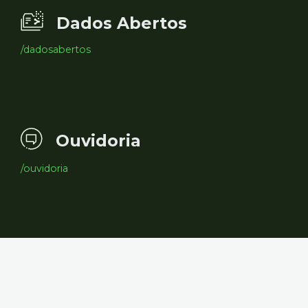
Dados Abertos
/dadosabertos
Ouvidoria
/ouvidoria