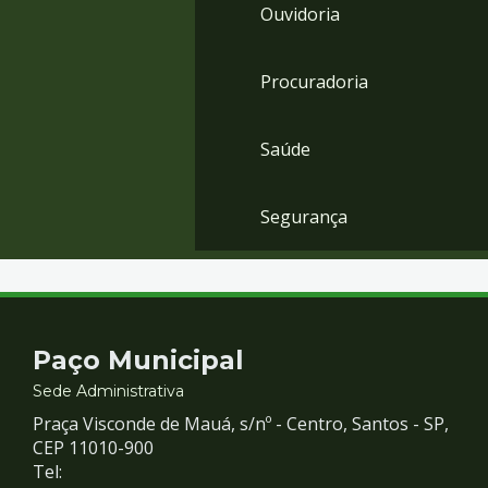
Ouvidoria
Procuradoria
Saúde
Segurança
Contato
Paço Municipal
e
Sede Administrativa
Praça Visconde de Mauá, s/nº - Centro, Santos - SP,
Redes
CEP 11010-900
Tel: