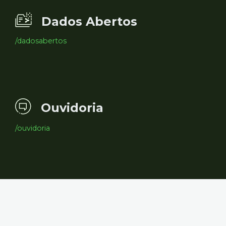
Dados Abertos
/dadosabertos
Ouvidoria
/ouvidoria