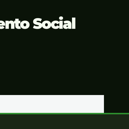
nto Social