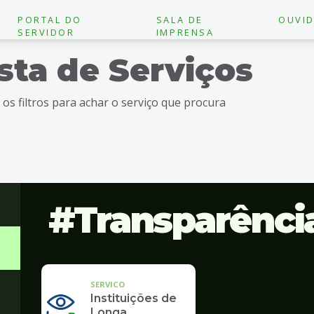
PORTAL DO
SALA DE
OUVID
SERVIDOR
IMPRENSA
ista de Serviços
e os filtros para achar o serviço que procura
Transparênci
SERVICO
Instituições de
Longa