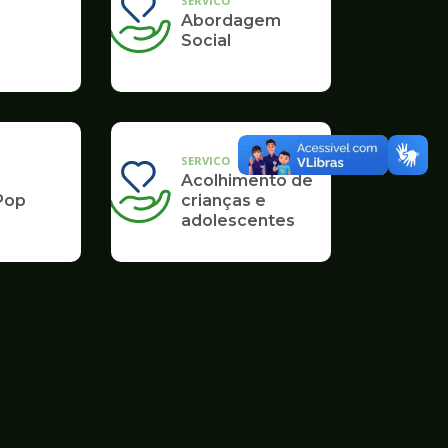
SERVICO
Abordagem
Social
SERVICO
Acolhimento de
Pop
crianças e
adolescentes