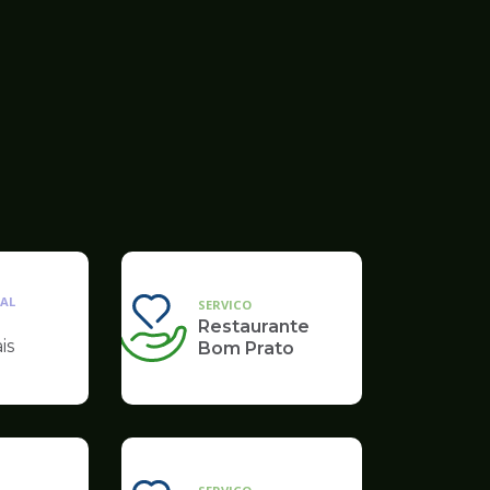
AL
SERVICO
Restaurante
is
Bom Prato