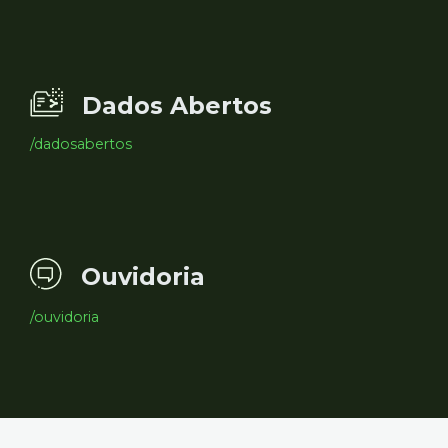
Dados Abertos
/dadosabertos
Ouvidoria
/ouvidoria