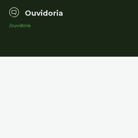
Ouvidoria
/ouvidoria