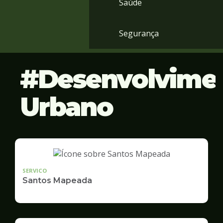
Saúde
Segurança
Desenvolvime
Urbano
SERVICO
Santos Mapeada