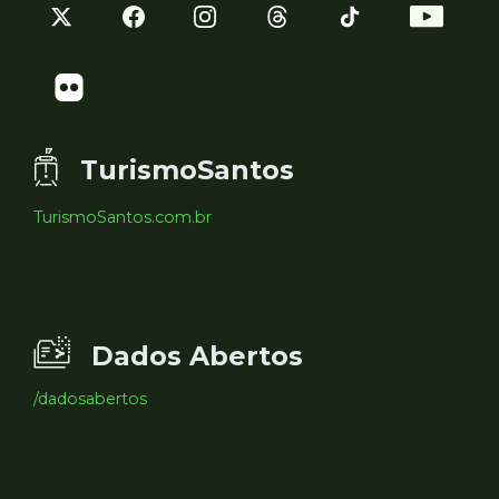
TurismoSantos
TurismoSantos.com.br
Dados Abertos
/dadosabertos