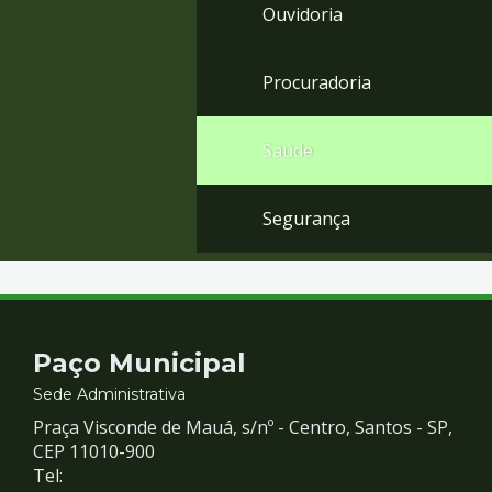
Ouvidoria
Procuradoria
Saúde
Segurança
Contato
Paço Municipal
e
Sede Administrativa
Praça Visconde de Mauá, s/nº - Centro, Santos - SP,
Redes
CEP 11010-900
Tel: