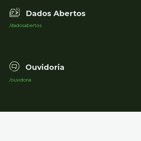
Dados Abertos
/dadosabertos
Ouvidoria
/ouvidoria