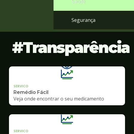
Saúde
Segurança
Transparência
SERVICO
Remédio Fácil
Veja onde encontrar o seu medicamento
SERVICO