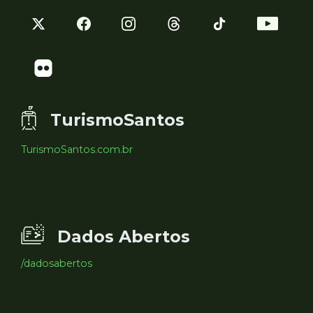
TurismoSantos
TurismoSantos.com.br
Dados Abertos
/dadosabertos