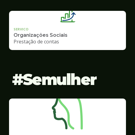
SERVICO
Organizações Sociais
Prestação de contas
Semulher