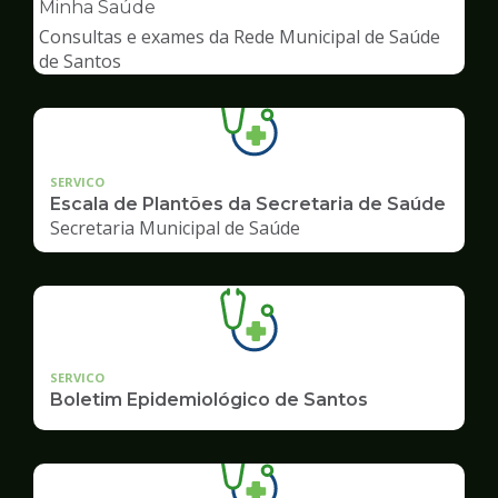
pagina
Minha Saúde
de
Consultas e exames da Rede Municipal de Saúde
Saúde
de Santos
SERVICO
Escala de Plantões da Secretaria de Saúde
Secretaria Municipal de Saúde
SERVICO
Boletim Epidemiológico de Santos