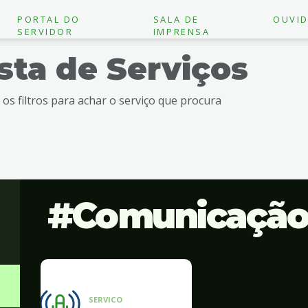
PORTAL DO
SALA DE
OUVID
SERVIDOR
IMPRENSA
ista de Serviços
e os filtros para achar o serviço que procura
Comunicaçã
SERVICO