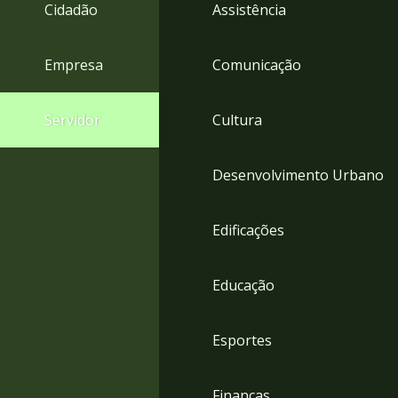
4
Cidadão
Assistência
Acessibilidade
5
Empresa
Comunicação
Servidor
Cultura
Desenvolvimento Urbano
Edificações
Educação
Esportes
Finanças