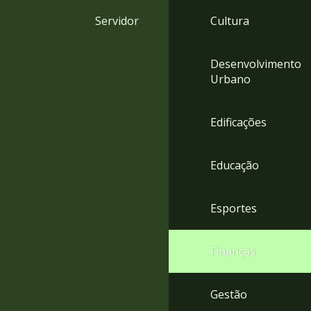
4
Servidor
Cultura
Acessibilidade
5
Desenvolvimento
Urbano
Edificações
Educação
Esportes
Finanças
Gestão