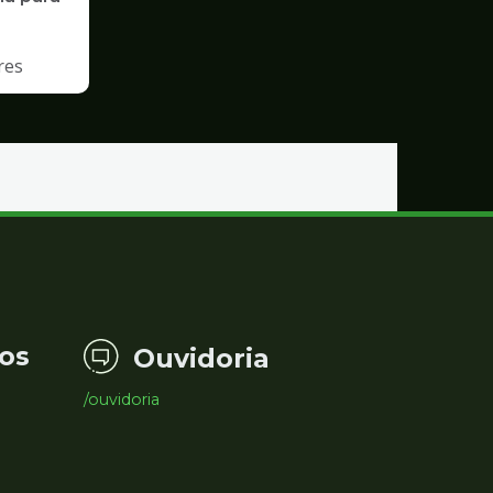
res
os
Ouvidoria
/ouvidoria