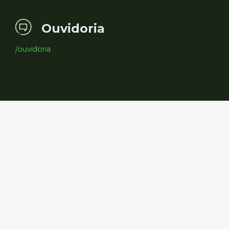
Ouvidoria
/ouvidoria