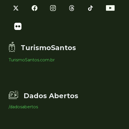
TurismoSantos
TurismoSantos.com.br
Dados Abertos
/dadosabertos