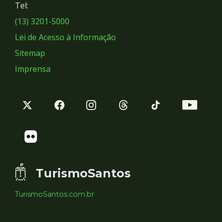
Tel:
Sociais
(13) 3201-5000
Lei de Acesso à Informação
Sitemap
Imprensa
TurismoSantos
TurismoSantos.com.br