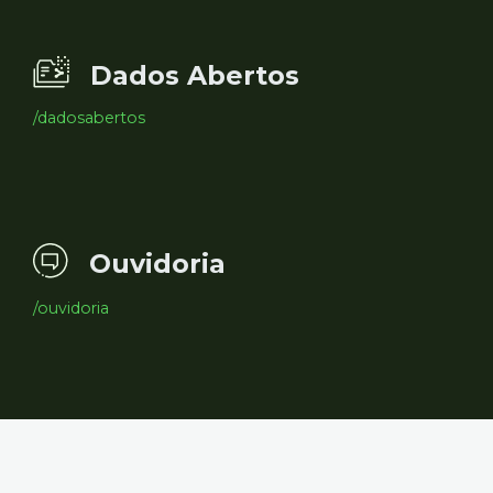
Dados Abertos
/dadosabertos
Ouvidoria
/ouvidoria