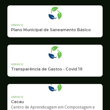
Ambiente
SERVICO
Plano Municipal de Saneamento Básico
SERVICO
Transparência de Gastos - Covid 19
SERVICO
Cacau
Centro de Aprendizagem em Compostagem e