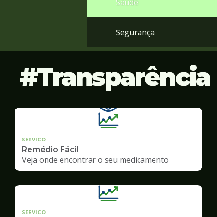
Saúde
Segurança
Transparência
SERVICO
Remédio Fácil
Veja onde encontrar o seu medicamento
SERVICO