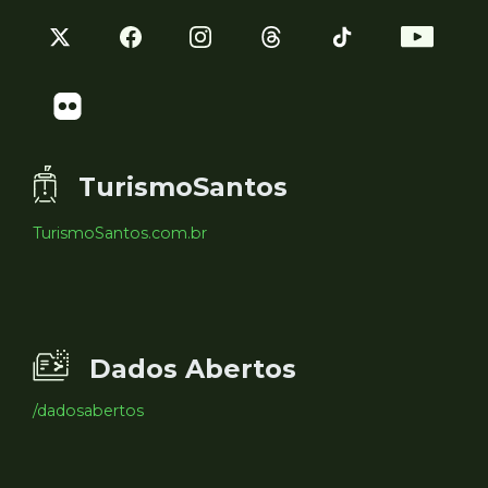
TurismoSantos
TurismoSantos.com.br
Dados Abertos
/dadosabertos