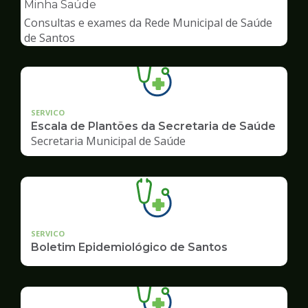
pagina
Minha Saúde
de
Consultas e exames da Rede Municipal de Saúde
Saúde
de Santos
SERVICO
Escala de Plantões da Secretaria de Saúde
Secretaria Municipal de Saúde
SERVICO
Boletim Epidemiológico de Santos