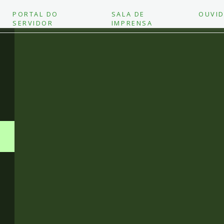
PORTAL DO
SALA DE
OUVID
SERVIDOR
IMPRENSA