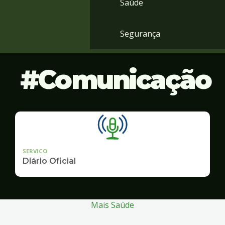
Saúde
Segurança
Comunicação
SERVICO
Diário Oficial
Mais Saúde