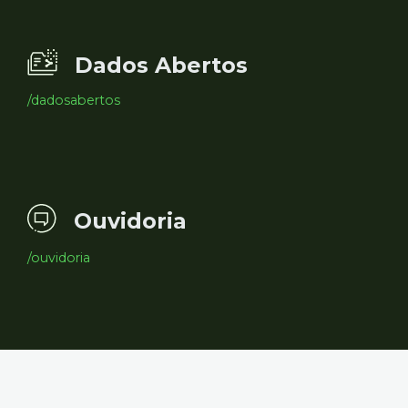
Dados Abertos
/dadosabertos
Ouvidoria
/ouvidoria