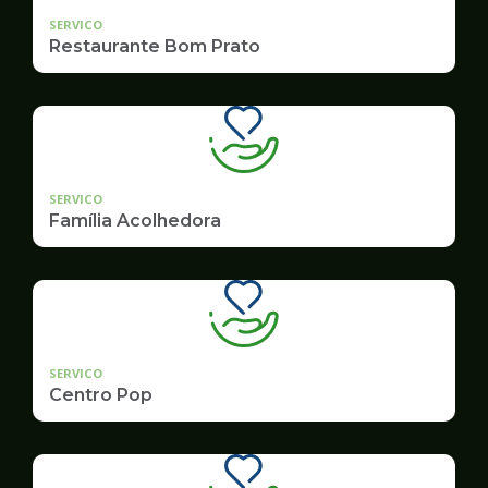
SERVICO
Restaurante Bom Prato
SERVICO
Família Acolhedora
SERVICO
Centro Pop