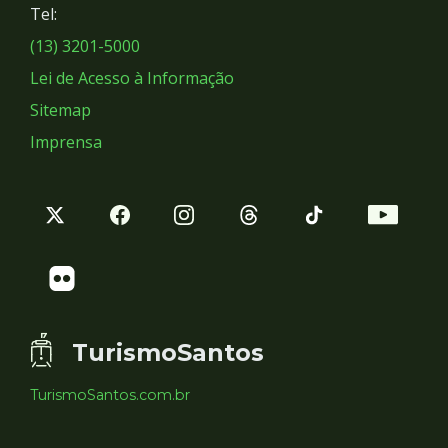
Tel:
Sociais
(13) 3201-5000
Lei de Acesso à Informação
Sitemap
Imprensa
TurismoSantos
TurismoSantos.com.br