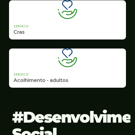
SERVICO
Cras
SERVICO
Acolhimento - adultos
Desenvolvime
Social